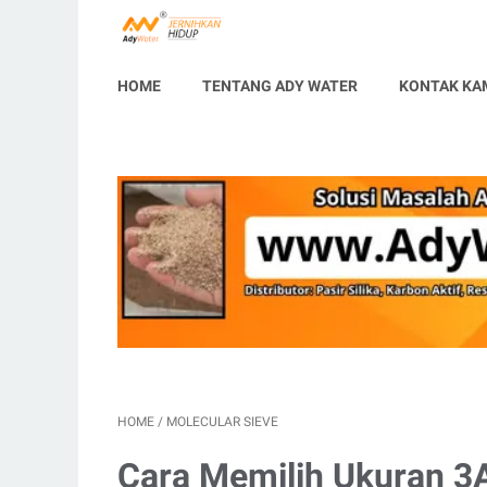
HOME
TENTANG ADY WATER
KONTAK KA
HOME
/
MOLECULAR SIEVE
Cara Memilih Ukuran 3