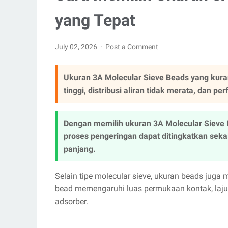
yang Tepat
July 02, 2026
Post a Comment
Ukuran 3A Molecular Sieve Beads yang kura
tinggi, distribusi aliran tidak merata, dan p
Dengan memilih ukuran 3A Molecular Sieve B
proses pengeringan dapat ditingkatkan sek
panjang.
Selain tipe molecular sieve, ukuran beads juga 
bead memengaruhi luas permukaan kontak, laju
adsorber.