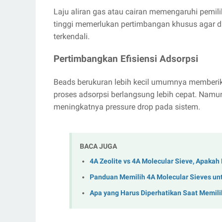
Laju aliran gas atau cairan memengaruhi pemili
tinggi memerlukan pertimbangan khusus agar dis
terkendali.
Pertimbangkan Efisiensi Adsorpsi
Beads berukuran lebih kecil umumnya memberik
proses adsorpsi berlangsung lebih cepat. Namun
meningkatnya pressure drop pada sistem.
BACA JUGA
4A Zeolite vs 4A Molecular Sieve, Apakah
Panduan Memilih 4A Molecular Sieves unt
Apa yang Harus Diperhatikan Saat Memili