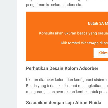
pengiriman ke seluruh Indonesia.
Butuh 3A M
Konsultasikan ukuran beads yang sesuai
Klik tombol WhatsApp di poj
Kirim
Perhatikan Desain Kolom Adsorber
Ukuran diameter kolom dan konfigurasi sistem
Beads yang terlalu kecil dapat meningkatkan pr
mengurangi luas permukaan kontak untuk prose
Sesuaikan dengan Laju Aliran Fluida