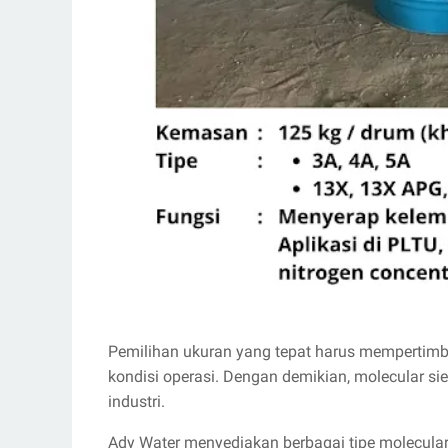
Pemilihan ukuran yang tepat harus mempertimban
kondisi operasi. Dengan demikian, molecular s
industri.
Ady Water menyediakan berbagai tipe molecular