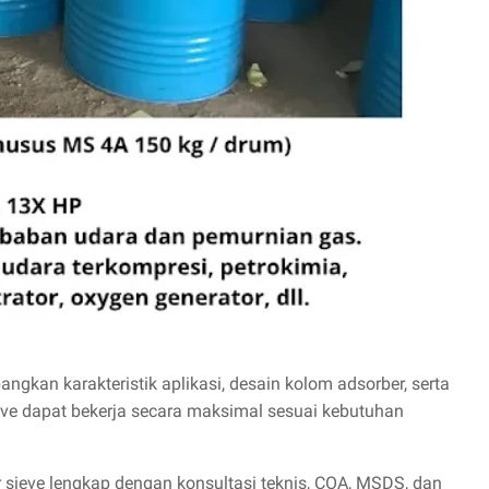
gkan karakteristik aplikasi, desain kolom adsorber, serta
ieve dapat bekerja secara maksimal sesuai kebutuhan
 sieve lengkap dengan konsultasi teknis, COA, MSDS, dan