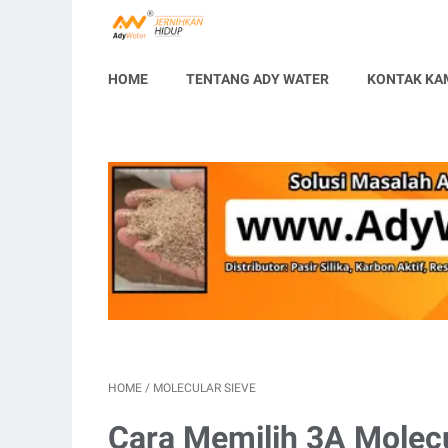
HOME
TENTANG ADY WATER
KONTAK KA
HOME
/
MOLECULAR SIEVE
Cara Memilih 3A Molecu