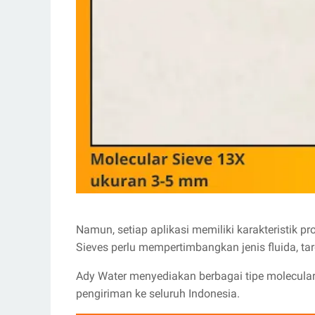
Namun, setiap aplikasi memiliki karakteristik p
Sieves perlu mempertimbangkan jenis fluida, targ
Ady Water menyediakan berbagai tipe molecular 
pengiriman ke seluruh Indonesia.