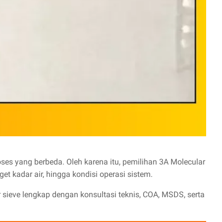
roses yang berbeda. Oleh karena itu, pemilihan 3A Molecular
et kadar air, hingga kondisi operasi sistem.
sieve lengkap dengan konsultasi teknis, COA, MSDS, serta