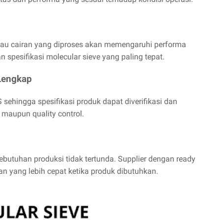
s atau cairan yang diproses akan memengaruhi performa
n spesifikasi molecular sieve yang paling tepat.
Lengkap
ehingga spesifikasi produk dapat diverifikasi dan
maupun quality control.
kebutuhan produksi tidak tertunda. Supplier dengan ready
 yang lebih cepat ketika produk dibutuhkan.