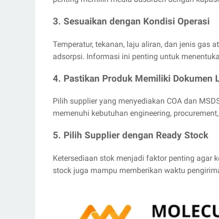
3. Sesuaikan dengan Kondisi Operasi
Temperatur, tekanan, laju aliran, dan jenis ga
adsorpsi. Informasi ini penting untuk menentuka
4. Pastikan Produk Memiliki Dokumen 
Pilih supplier yang menyediakan COA dan MSDS s
memenuhi kebutuhan engineering, procurement, 
5. Pilih Supplier dengan Ready Stock
Ketersediaan stok menjadi faktor penting agar 
stock juga mampu memberikan waktu pengiriman