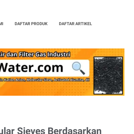
MI
DAFTAR PRODUK
DAFTAR ARTIKEL
lar Sieves Berdasarkan