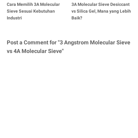
Cara Memilih 3A Molecular
3A Molecular Sieve Desiccant
Sieve Sesuai Kebutuhan
vs Silica Gel, Mana yang Lebih
Industri
Baik?
Post a Comment for "3 Angstrom Molecular Sieve
vs 4A Molecular Sieve"