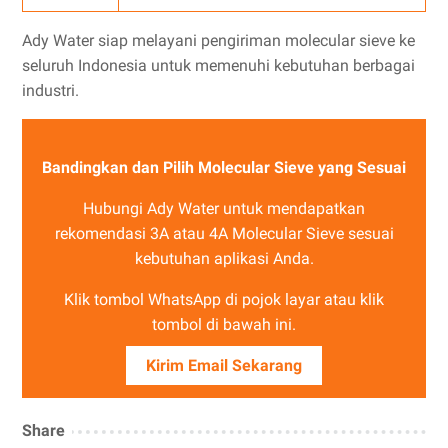
Ady Water siap melayani pengiriman molecular sieve ke
seluruh Indonesia untuk memenuhi kebutuhan berbagai
industri.
Bandingkan dan Pilih Molecular Sieve yang Sesuai
Hubungi Ady Water untuk mendapatkan
rekomendasi 3A atau 4A Molecular Sieve sesuai
kebutuhan aplikasi Anda.
Klik tombol WhatsApp di pojok layar atau klik
tombol di bawah ini.
Kirim Email Sekarang
Share