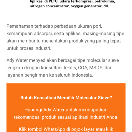
Pemahaman terhadap perbedaan ukuran pori,
kemampuan adsorpsi, serta aplikasi masing-masing tipe
akan membantu menentukan produk yang paling tepat
untuk proses industri.
Ady Water menyediakan berbagai tipe molecular sieve
lengkap dengan konsultasi teknis, COA, MSDS, dan
layanan pengiriman ke seluruh Indonesia.
Butuh Konsultasi Memilih Molecular Sieve?
Hubungi Ady Water untuk mendapatkan
rekomendasi produk sesuai aplikasi industri Anda.
Klik tombol WhatsApp di pojok layar atau klik