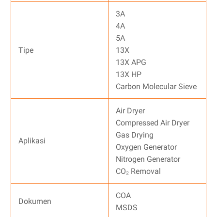
3A
4A
5A
Tipe
13X
13X APG
13X HP
Carbon Molecular Sieve
Air Dryer
Compressed Air Dryer
Gas Drying
Aplikasi
Oxygen Generator
Nitrogen Generator
CO₂ Removal
COA
Dokumen
MSDS