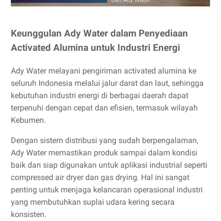
Keunggulan Ady Water dalam Penyediaan
Activated Alumina untuk Industri Energi
Ady Water melayani pengiriman activated alumina ke
seluruh Indonesia melalui jalur darat dan laut, sehingga
kebutuhan industri energi di berbagai daerah dapat
terpenuhi dengan cepat dan efisien, termasuk wilayah
Kebumen.
Dengan sistem distribusi yang sudah berpengalaman,
Ady Water memastikan produk sampai dalam kondisi
baik dan siap digunakan untuk aplikasi industrial seperti
compressed air dryer dan gas drying. Hal ini sangat
penting untuk menjaga kelancaran operasional industri
yang membutuhkan suplai udara kering secara
konsisten.