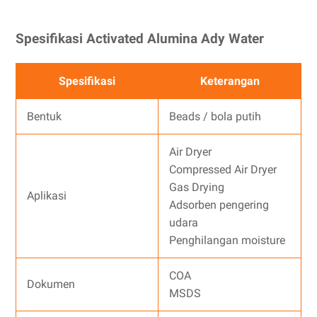
Spesifikasi Activated Alumina Ady Water
Spesifikasi
Keterangan
Bentuk
Beads / bola putih
Air Dryer
Compressed Air Dryer
Gas Drying
Aplikasi
Adsorben pengering
udara
Penghilangan moisture
COA
Dokumen
MSDS