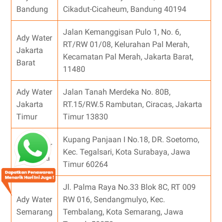
Bandung
Cikadut-Cicaheum, Bandung 40194
Jalan Kemanggisan Pulo 1, No. 6,
Ady Water
RT/RW 01/08, Kelurahan Pal Merah,
Jakarta
Kecamatan Pal Merah, Jakarta Barat,
Barat
11480
Ady Water
Jalan Tanah Merdeka No. 80B,
Jakarta
RT.15/RW.5 Rambutan, Ciracas, Jakarta
Timur
Timur 13830
Kupang Panjaan I No.18, DR. Soetomo,
Ady Water
Kec. Tegalsari, Kota Surabaya, Jawa
Surabaya
Timur 60264
Jl. Palma Raya No.33 Blok 8C, RT 009
Ady Water
RW 016, Sendangmulyo, Kec.
Semarang
Tembalang, Kota Semarang, Jawa