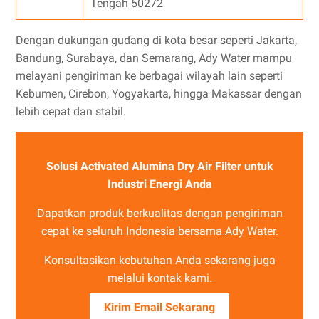
Tengah 50272
Dengan dukungan gudang di kota besar seperti Jakarta,
Bandung, Surabaya, dan Semarang, Ady Water mampu
melayani pengiriman ke berbagai wilayah lain seperti
Kebumen, Cirebon, Yogyakarta, hingga Makassar dengan
lebih cepat dan stabil.
Solusi Activated Alumina Dry Air Filter untuk
Industri Energi Anda
Dapatkan produk berkualitas dengan pengiriman
cepat ke seluruh Indonesia bersama Ady Water.
Konsultasikan kebutuhan Anda sekarang juga
melalui kontak kami.
Kirim Email Sekarang