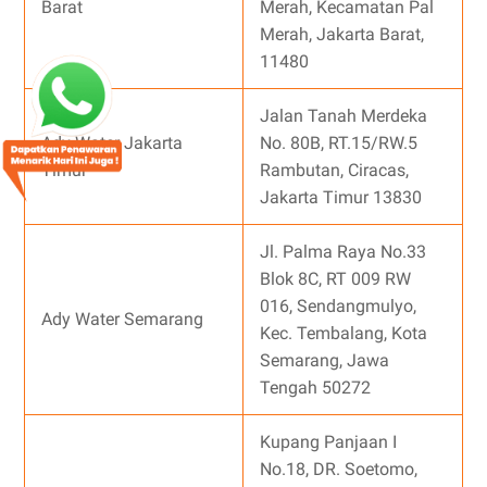
Barat
Merah, Kecamatan Pal
Merah, Jakarta Barat,
11480
Jalan Tanah Merdeka
Ady Water Jakarta
No. 80B, RT.15/RW.5
Timur
Rambutan, Ciracas,
Jakarta Timur 13830
Jl. Palma Raya No.33
Blok 8C, RT 009 RW
016, Sendangmulyo,
Ady Water Semarang
Kec. Tembalang, Kota
Semarang, Jawa
Tengah 50272
Kupang Panjaan I
No.18, DR. Soetomo,