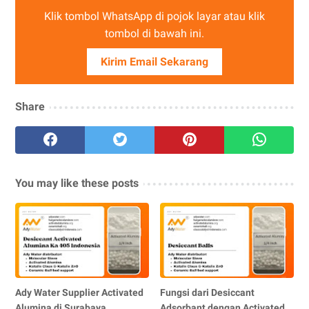
Klik tombol WhatsApp di pojok layar atau klik
tombol di bawah ini.
Kirim Email Sekarang
Share
You may like these posts
Ady Water Supplier Activated
Fungsi dari Desiccant
Alumina di Surabaya
Adsorbant dengan Activated