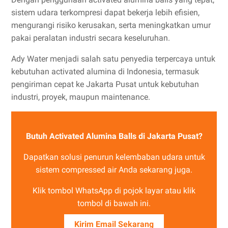
sistem udara terkompresi dapat bekerja lebih efisien,
mengurangi risiko kerusakan, serta meningkatkan umur
pakai peralatan industri secara keseluruhan.
Ady Water menjadi salah satu penyedia terpercaya untuk
kebutuhan activated alumina di Indonesia, termasuk
pengiriman cepat ke Jakarta Pusat untuk kebutuhan
industri, proyek, maupun maintenance.
Butuh Activated Alumina Balls di Jakarta Pusat?
Dapatkan solusi penurun kelembaban udara untuk
sistem compressed air Anda sekarang juga.
Klik tombol WhatsApp di pojok layar atau klik
tombol di bawah ini.
Kirim Email Sekarang