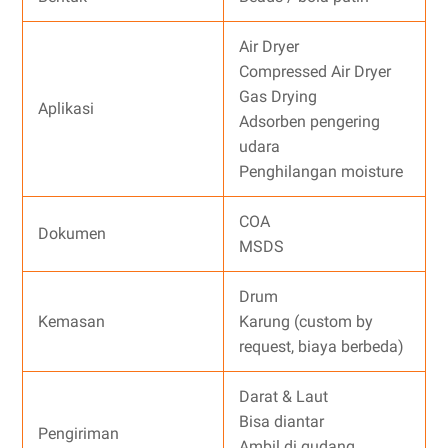
Air Dryer
Compressed Air Dryer
Gas Drying
Aplikasi
Adsorben pengering
udara
Penghilangan moisture
COA
Dokumen
MSDS
Drum
Kemasan
Karung (custom by
request, biaya berbeda)
Darat & Laut
Bisa diantar
Pengiriman
Ambil di gudang