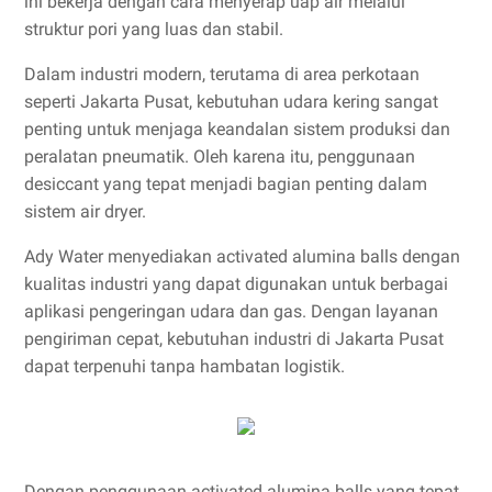
ini bekerja dengan cara menyerap uap air melalui
struktur pori yang luas dan stabil.
Dalam industri modern, terutama di area perkotaan
seperti Jakarta Pusat, kebutuhan udara kering sangat
penting untuk menjaga keandalan sistem produksi dan
peralatan pneumatik. Oleh karena itu, penggunaan
desiccant yang tepat menjadi bagian penting dalam
sistem air dryer.
Ady Water menyediakan activated alumina balls dengan
kualitas industri yang dapat digunakan untuk berbagai
aplikasi pengeringan udara dan gas. Dengan layanan
pengiriman cepat, kebutuhan industri di Jakarta Pusat
dapat terpenuhi tanpa hambatan logistik.
Dengan penggunaan activated alumina balls yang tepat,