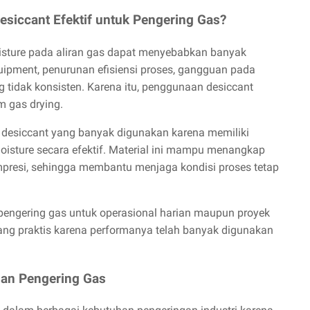
esiccant Efektif untuk Pengering Gas?
oisture pada aliran gas dapat menyebabkan banyak
uipment, penurunan efisiensi proses, gangguan pada
ng tidak konsisten. Karena itu, penggunaan desiccant
m gas drying.
 desiccant yang banyak digunakan karena memiliki
moisture secara efektif. Material ini mampu menangkap
ompresi, sehingga membantu menjaga kondisi proses tetap
pengering gas untuk operasional harian maupun proyek
yang praktis karena performanya telah banyak digunakan
han Pengering Gas