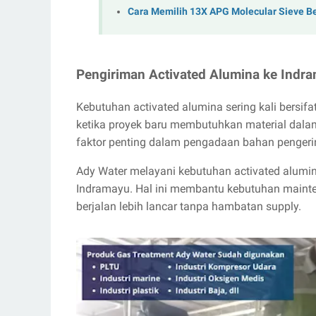
Cara Memilih 13X APG Molecular Sieve Be
Pengiriman Activated Alumina ke Indra
Kebutuhan activated alumina sering kali bersi
ketika proyek baru membutuhkan material dalam
faktor penting dalam pengadaan bahan pengeri
Ady Water melayani kebutuhan activated alumin
Indramayu. Hal ini membantu kebutuhan maint
berjalan lebih lancar tanpa hambatan supply.