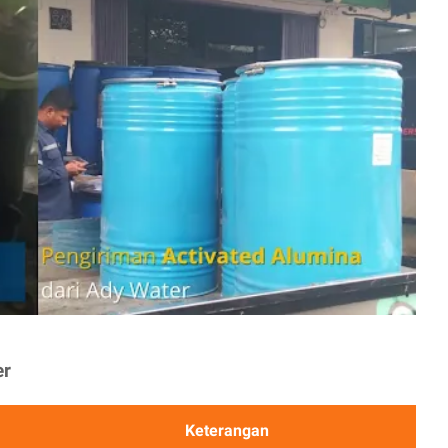
er
Keterangan