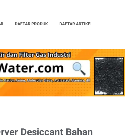
MI
DAFTAR PRODUK
DAFTAR ARTIKEL
Dryer Desiccant Bahan