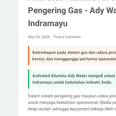
Pengering Gas - Ady Wat
Indramayu
May 25, 2026
Post a Comment
Kelembapan pada sistem gas dan udara pro
korosi, dan mengganggu performa operasional
Activated Alumina Ady Water menjadi solusi 
Indramayu untuk kebutuhan industri Anda.
Dalam sistem pengering gas maupun udara prose
untuk menjaga kestabilan operasional. Media 
tetap rendah sehingga equipment bekerja lebih 