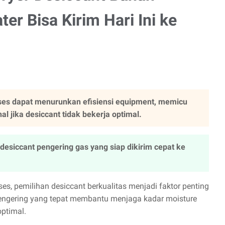
er Bisa Kirim Hari Ini ke
ses dapat menurunkan efisiensi equipment, memicu
 jika desiccant tidak bekerja optimal.
desiccant pengering gas yang siap dikirim cepat ke
s, pemilihan desiccant berkualitas menjadi faktor penting
pengering yang tepat membantu menjaga kadar moisture
optimal.