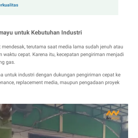
rkualitas
mayu untuk Kebutuhan Industri
fat mendesak, terutama saat media lama sudah jenuh atau
 waktu cepat. Karena itu, kecepatan pengiriman menjadi
ng gas.
a untuk industri dengan dukungan pengiriman cepat ke
enance, replacement media, maupun pengadaan proyek