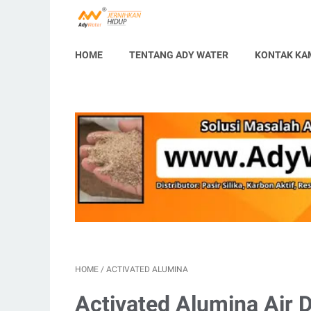
HOME
TENTANG ADY WATER
KONTAK KA
HOME
/
ACTIVATED ALUMINA
Activated Alumina Air 