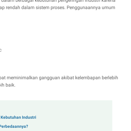
n dalam berbagai kebutuhan pengeringan industri karena
ap rendah dalam sistem proses. Penggunaannya umum
c
dapat meminimalkan gangguan akibat kelembapan berlebih
ih baik.
 Kebutuhan Industri
 Perbedaannya?