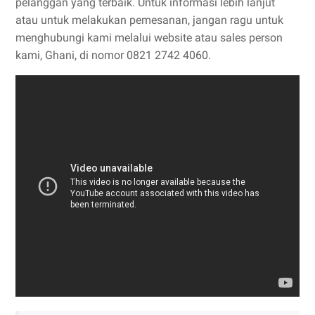
pelanggan yang terbaik. Untuk informasi lebih lanjut
atau untuk melakukan pemesanan, jangan ragu untuk
menghubungi kami melalui website atau sales person
kami, Ghani, di nomor 0821 2742 4060.