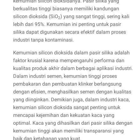
kemurnian silicon dioksidanya. Pasir silika yang
berkualitas tinggi biasanya memiliki kandungan
silicon dioksida (SiO
) yang sangat tinggi, sering kali
2
lebih dari 95%. Kemurnian ini penting untuk pasir
silika dapat digunakan secara efektif dalam proses
industri tanpa kontaminasi.
Kemurnian silicon dioksida dalam pasir silika adalah
faktor krusial karena mempengaruhi performa dan
kualitas produk akhir dalam berbagai aplikasi industri.
Dalam industri semen, kemurnian tinggi proses
pembakaran dan pembuatan klinker berlangsung
dengan efisien, menghasilkan semen dengan kualitas
yang diinginkan. Demikian juga, dalam industri kaca,
kemurnian silicon dioksida sangat penting untuk
mencapai kejernihan dan kekuatan kaca yang
optimal. Kaca yang dihasilkan dari pasir silika dengan
kemurnian tinggi akan memiliki transparansi yang
baik dan ketahanan yang kuat.