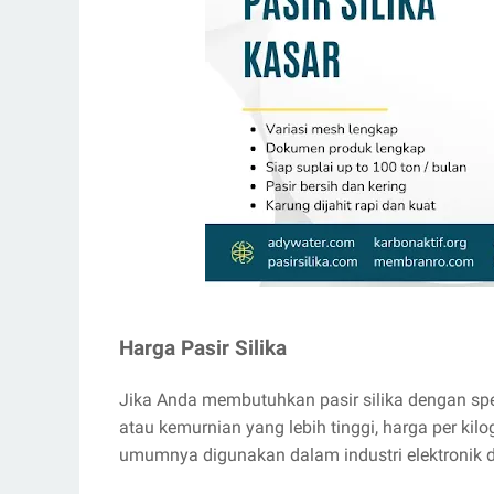
Harga Pasir Silika
Jika Anda membutuhkan pasir silika dengan spesi
atau kemurnian yang lebih tinggi, harga per kilog
umumnya digunakan dalam industri elektronik d