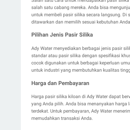
Salah satu cara untuk mendapatkan pasir silika
salah satu cabang mereka. Anda bisa mengunju
untuk membeli pasir silika secara langsung. Di 
ditawarkan dan memilih sesuai kebutuhan Anda
Pilihan Jenis Pasir Silika
Ady Water menyediakan berbagai jenis pasir sili
standar atau pasir silika dengan spesifikasi kh
cocok digunakan untuk berbagai keperluan umum
untuk industri yang membutuhkan kualitas tinggi
Harga dan Pembayaran
Harga pasir silika kiloan di Ady Water dapat berv
yang Anda pilih. Anda bisa menanyakan harga 
terdekat. Untuk pembayaran, Ady Water menerima
memudahkan transaksi Anda.