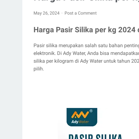
May 26, 2024
Post a Comment
Harga Pasir Silika per kg 2024
Pasir silika merupakan salah satu bahan penting
elektronik. Di Ady Water, Anda bisa mendapatkan
silika per kilogram di Ady Water untuk tahun 202
pilih.