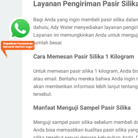
Layanan Pengiriman Pasir Sili
Bagi Anda yang ingin membeli pasir silika dala
dahulu, Ady Water menyediakan layanan pengiri
Layanan ini memungkinkan Anda untuk menguji 
jumlah besar.
Cara Memesan Pasir Silika 1 Kilogram
Untuk memesan pasir silika 1 kilogram, Anda b
atau email. Beritahu mereka bahwa Anda ingin 
akan memberikan informasi lebih lanjut tentang
tersebut.
Manfaat Menguji Sampel Pasir Silika
Menguji sampel pasir silika sebelum membeli d
Anda bisa memastikan kualitas pasir silika yan
silika tersebut sesuai dengan kebutuhan Anda. 