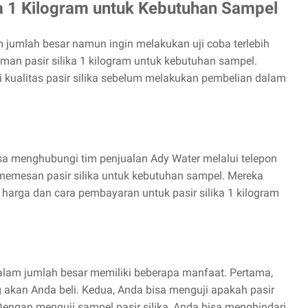
ka 1 Kilogram untuk Kebutuhan Sampel
m jumlah besar namun ingin melakukan uji coba terlebih
man pasir silika 1 kilogram untuk kebutuhan sampel.
kualitas pasir silika sebelum melakukan pembelian dalam
isa menghubungi tim penjualan Ady Water melalui telepon
memesan pasir silika untuk kebutuhan sampel. Mereka
 harga dan cara pembayaran untuk pasir silika 1 kilogram
alam jumlah besar memiliki beberapa manfaat. Pertama,
g akan Anda beli. Kedua, Anda bisa menguji apakah pasir
Dengan menguji sampel pasir silika, Anda bisa menghindari