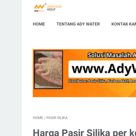
HOME
TENTANG ADY WATER
KONTAK KA
HOME
/
PASIR SILIKA
Harga Pasir Silika per 