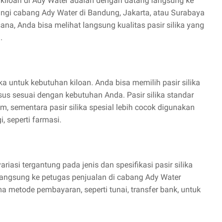
 kiloan di Ady Water adalah dengan datang langsung ke
ngi cabang Ady Water di Bandung, Jakarta, atau Surabaya
sana, Anda bisa melihat langsung kualitas pasir silika yang
.
ka untuk kebutuhan kiloan. Anda bisa memilih pasir silika
usus sesuai dengan kebutuhan Anda. Pasir silika standar
, sementara pasir silika spesial lebih cocok digunakan
, seperti farmasi.
ariasi tergantung pada jenis dan spesifikasi pasir silika
langsung ke petugas penjualan di cabang Ady Water
 metode pembayaran, seperti tunai, transfer bank, untuk